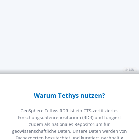
© ESRI
Warum Tethys nutzen?
GeoSphere Tethys RDR ist ein CTS-zertifiziertes
Forschungsdatenrepositorium (RDR) und fungiert
zudem als nationales Repositorium für
geowissenschaftliche Daten. Unsere Daten werden von
Fachexperten begutachtet und kuratiert, nachhaltig