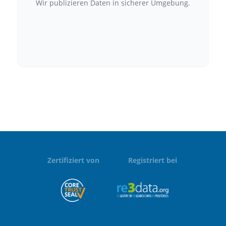
Wir publizieren Daten in sicherer Umgebung.
Zertifiziert von
Registriert bei